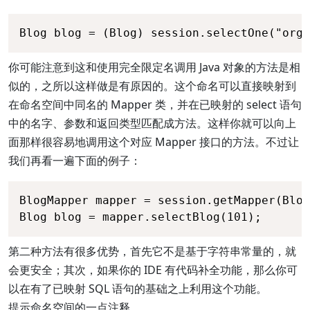
Blog blog = (Blog) session.selectOne("org.
你可能注意到这和使用完全限定名调用 Java 对象的方法是相
似的，之所以这样做是有原因的。这个命名可以直接映射到
在命名空间中同名的 Mapper 类，并在已映射的 select 语句
中的名字、参数和返回类型匹配成方法。这样你就可以向上
面那样很容易地调用这个对应 Mapper 接口的方法。不过让
我们再看一遍下面的例子：
BlogMapper mapper = session.getMapper(Blog
Blog blog = mapper.selectBlog(101);
第二种方法有很多优势，首先它不是基于字符串常量的，就
会更安全；其次，如果你的 IDE 有代码补全功能，那么你可
以在有了已映射 SQL 语句的基础之上利用这个功能。
提示命名空间的一点注释