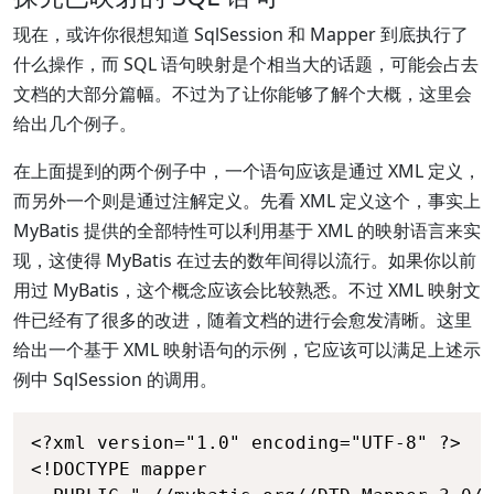
现在，或许你很想知道 SqlSession 和 Mapper 到底执行了
什么操作，而 SQL 语句映射是个相当大的话题，可能会占去
文档的大部分篇幅。不过为了让你能够了解个大概，这里会
给出几个例子。
在上面提到的两个例子中，一个语句应该是通过 XML 定义，
而另外一个则是通过注解定义。先看 XML 定义这个，事实上
MyBatis 提供的全部特性可以利用基于 XML 的映射语言来实
现，这使得 MyBatis 在过去的数年间得以流行。如果你以前
用过 MyBatis，这个概念应该会比较熟悉。不过 XML 映射文
件已经有了很多的改进，随着文档的进行会愈发清晰。这里
给出一个基于 XML 映射语句的示例，它应该可以满足上述示
例中 SqlSession 的调用。
<?xml version="1.0" encoding="UTF-8" ?>

<!DOCTYPE mapper
