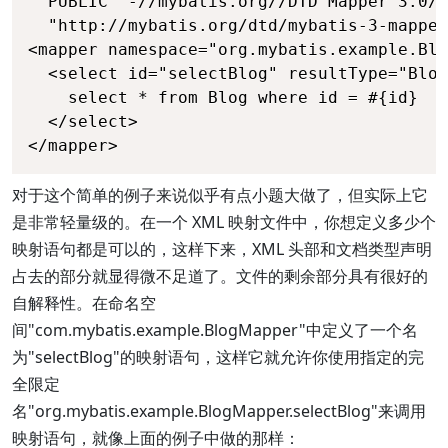
  PUBLIC "-//mybatis.org//DTD Mapper 3.0//
  "http://mybatis.org/dtd/mybatis-3-mapper
<mapper namespace="org.mybatis.example.Blo
  <select id="selectBlog" resultType="Blog
    select * from Blog where id = #{id}

  </select>

</mapper>
对于这个简单的例子来说似乎有点小题大做了，但实际上它
是非常轻量级的。在一个 XML 映射文件中，你想定义多少个
映射语句都是可以的，这样下来，XML 头部和文档类型声明
占去的部分就显得微不足道了。文件的剩余部分具有很好的
自解释性。在命名空
间"com.mybatis.example.BlogMapper"中定义了一个名
为"selectBlog"的映射语句，这样它就允许你使用指定的完
全限定
名"org.mybatis.example.BlogMapper.selectBlog"来调用
映射语句，就像上面的例子中做的那样：