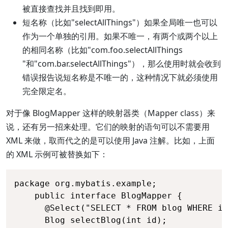
被直接查找并且找到即用。
短名称（比如"selectAllThings"）如果全局唯一也可以
作为一个单独的引用。如果不唯一，有两个或两个以上
的相同名称（比如"com.foo.selectAllThings
"和"com.bar.selectAllThings"），那么使用时就会收到
错误报告说短名称是不唯一的，这种情况下就必须使用
完全限定名。
对于像 BlogMapper 这样的映射器类（Mapper class）来
说，还有另一招来处理。它们的映射的语句可以不需要用
XML 来做，取而代之的是可以使用 Java 注解。比如，上面
的 XML 示例可被替换如下：
package org.mybatis.example;

    public interface BlogMapper {

      @Select("SELECT * FROM blog WHERE id
      Blog selectBlog(int id);
