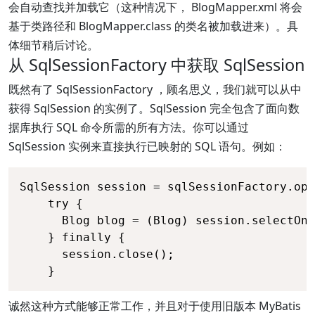
会自动查找并加载它（这种情况下， BlogMapper.xml 将会
基于类路径和 BlogMapper.class 的类名被加载进来）。具
体细节稍后讨论。
从 SqlSessionFactory 中获取 SqlSession
既然有了 SqlSessionFactory ，顾名思义，我们就可以从中
获得 SqlSession 的实例了。SqlSession 完全包含了面向数
据库执行 SQL 命令所需的所有方法。你可以通过
SqlSession 实例来直接执行已映射的 SQL 语句。例如：
SqlSession session = sqlSessionFactory.ope
    try {

      Blog blog = (Blog) session.selectOne
    } finally {

      session.close();

    }
诚然这种方式能够正常工作，并且对于使用旧版本 MyBatis