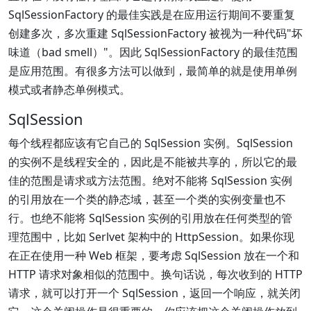
SqlSessionFactory 的最佳实践是在应用运行期间不要重复
创建多次，多次重建 SqlSessionFactory 被视为一种代码"坏
味道（bad smell）"。因此 SqlSessionFactory 的最佳范围
是应用范围。有很多方法可以做到，最简单的就是使用单例
模式或者静态单例模式。
SqlSession
每个线程都应该有它自己的 SqlSession 实例。SqlSession
的实例不是线程安全的，因此是不能被共享的，所以它的最
佳的范围是请求或方法范围。绝对不能将 SqlSession 实例
的引用放在一个类的静态域，甚至一个类的实例变量也不
行。也绝不能将 SqlSession 实例的引用放在任何类型的管
理范围中，比如 Serlvet 架构中的 HttpSession。如果你现
在正在使用一种 Web 框架，要考虑 SqlSession 放在一个和
HTTP 请求对象相似的范围中。换句话说，每次收到的 HTTP
请求，就可以打开一个 SqlSession，返回一个响应，就关闭