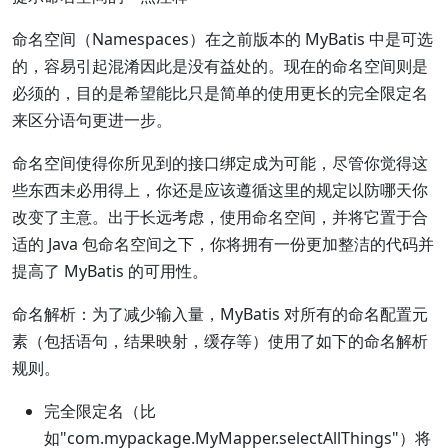
命名空间（Namespaces）在之前版本的 MyBatis 中是可选
的，容易引起混淆因此是没有益处的。现在的命名空间则是
必须的，目的是希望能比只是简单的使用更长的完全限定名
来区分语句更进一步。
命名空间使得你所见到的接口绑定成为可能，尽管你觉得这
些东西未必用得上，你还是应该遵循这里的规定以防哪天你
改变了主意。出于长远考虑，使用命名空间，并将它置于合
适的 Java 包命名空间之下，你将拥有一份更加整洁的代码并
提高了 MyBatis 的可用性。
命名解析：为了减少输入量，MyBatis 对所有的命名配置元
素（包括语句，结果映射，缓存等）使用了如下的命名解析
规则。
完全限定名（比
如"com.mypackage.MyMapper.selectAllThings"）将