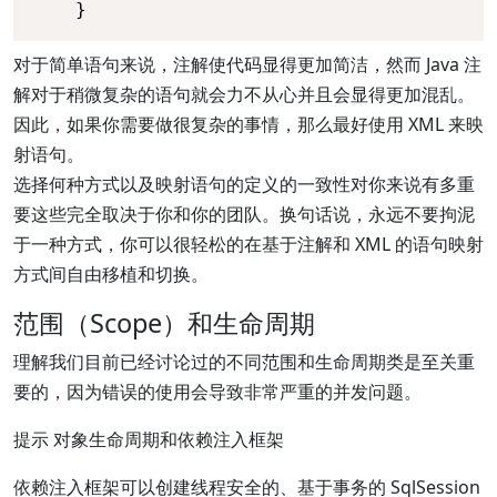
    }
对于简单语句来说，注解使代码显得更加简洁，然而 Java 注
解对于稍微复杂的语句就会力不从心并且会显得更加混乱。
因此，如果你需要做很复杂的事情，那么最好使用 XML 来映
射语句。
选择何种方式以及映射语句的定义的一致性对你来说有多重
要这些完全取决于你和你的团队。换句话说，永远不要拘泥
于一种方式，你可以很轻松的在基于注解和 XML 的语句映射
方式间自由移植和切换。
范围（Scope）和生命周期
理解我们目前已经讨论过的不同范围和生命周期类是至关重
要的，因为错误的使用会导致非常严重的并发问题。
提示 对象生命周期和依赖注入框架
依赖注入框架可以创建线程安全的、基于事务的 SqlSession