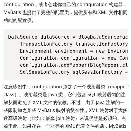
configuration，或者创建你自己的 configuration 构建器，
MyBatis 也提供了完整的配置类，提供所有和 XML 文件相同
功能的配置项。
DataSource dataSource = BlogDataSourceFact
    TransactionFactory transactionFactory 
    Environment environment = new Environm
    Configuration configuration = new Conf
    configuration.addMapper(BlogMapper.cla
    SqlSessionFactory sqlSessionFactory = 
注意该例中，configuration 添加了一个映射器类（mapper
class）。映射器类是 Java 类，它们包含 SQL 映射语句的注
解从而避免了 XML 文件的依赖。不过，由于 Java 注解的一
些限制加之某些 MyBatis 映射的复杂性，XML 映射对于大多
数高级映射（比如：嵌套 Join 映射）来说仍然是必须的。有
鉴于此，如果存在一个对等的 XML 配置文件的话，MyBatis