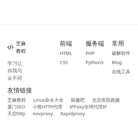
前端
服务端
常用
芝麻
教程
HTML
PHP
破解软件
CSS
Python3
Blog
学习让
你我与
在线工具
众不同
友情链接
芝麻教程
Linux命令大全
探趣吧
北京医院跑腿
厦门SEO
小熊HTTP代理
IPFoxy全球代理IP
天启http
novproxy
Rapidproxy