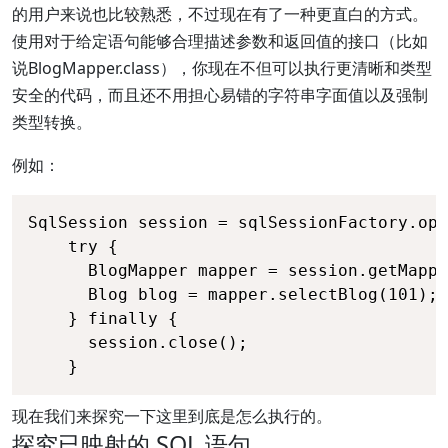
的用户来说也比较熟悉，不过现在有了一种更直白的方式。
使用对于给定语句能够合理描述参数和返回值的接口（比如
说BlogMapper.class），你现在不但可以执行更清晰和类型
安全的代码，而且还不用担心易错的字符串字面值以及强制
类型转换。
例如：
SqlSession session = sqlSessionFactory.ope
    try {

      BlogMapper mapper = session.getMappe
      Blog blog = mapper.selectBlog(101);

    } finally {

      session.close();

    }
现在我们来探究一下这里到底是怎么执行的。
探究已映射的 SQL 语句