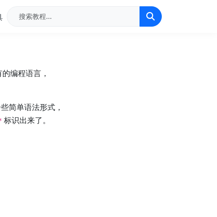
具
有的编程语言，
的一些简单语法形式，
标识出来了。
*