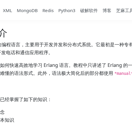
XML
MongoDB
Redis
Python3
破解软件
博客
芝麻工
简介
种多用途编程语言，主要用于开发并发和分布式系统。它最初是一种专
它来开发电话和通信应用程序。
何快速高效地学习 Erlang 语言。教程中只讲述了 Erlang 
杂难懂的语法形式。此外，语法极大简化后的部分都使用
*manual
已经掌握了如下的知识：
念
本知识