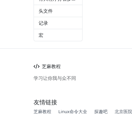
头文件
记录
宏
芝麻教程
学习让你我与众不同
友情链接
芝麻教程
Linux命令大全
探趣吧
北京医