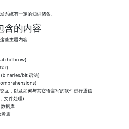
发系统有一定的知识储备。
包含的内容
这些主题内容：
ch/throw)
or)
naries/bit 语法)
omprehensions)
交互，以及如何与其它语言写的软件进行通信
例如，文件处理)
ia 数据库
的哈希表