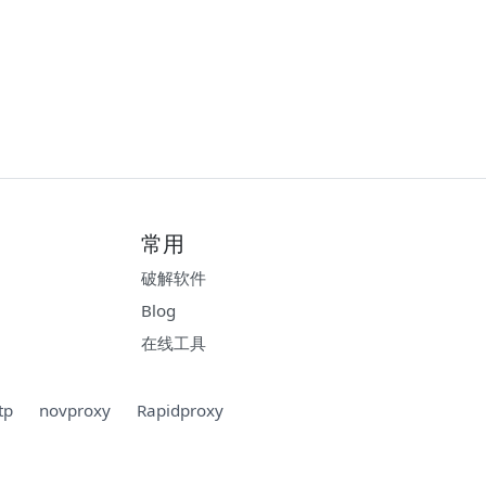
常用
破解软件
Blog
在线工具
tp
novproxy
Rapidproxy