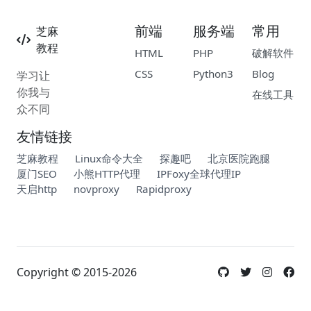
前端
服务端
常用
芝麻
教程
HTML
PHP
破解软件
CSS
Python3
Blog
学习让
你我与
在线工具
众不同
友情链接
芝麻教程
Linux命令大全
探趣吧
北京医院跑腿
厦门SEO
小熊HTTP代理
IPFoxy全球代理IP
天启http
novproxy
Rapidproxy
Copyright © 2015-2026