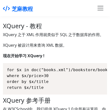
芝麻教程
XQuery - 教程
XQuery 之于 XML 作用就类似于 SQL 之于数据库的作用。
XQuery 被设计用来查询 XML 数据。
现在开始学习 XQuery !
for $x in doc("books.xml")/bookstore/book

where $x/price>30

order by $x/title

return $x/title
XQuery 参考手册
在 W3CSchool中，我们提供 XQuery 1.0 中所有运算符、内