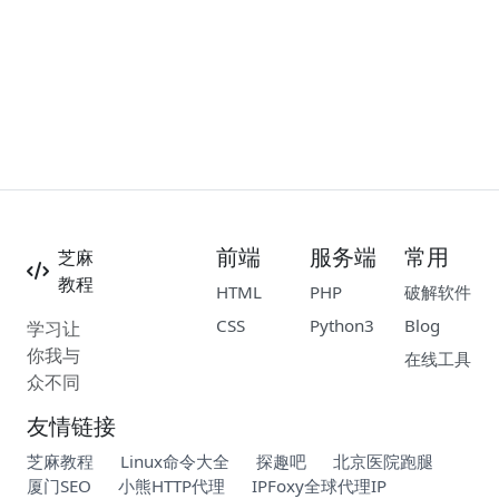
前端
服务端
常用
芝麻
教程
HTML
PHP
破解软件
CSS
Python3
Blog
学习让
你我与
在线工具
众不同
友情链接
芝麻教程
Linux命令大全
探趣吧
北京医院跑腿
厦门SEO
小熊HTTP代理
IPFoxy全球代理IP