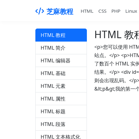
芝麻教程
HTML
CSS
PHP
Linux
HTML 教
HTML 教程
<p>您可以使用 HT
HTML 简介
站点。</p> <p>H
HTML 编辑器
了数百个 HTML 
结果。</p> <div 
HTML 基础
则会出现乱码。</p> <pr
HTML 元素
&lt;p&gt;我的第一个段
HTML 属性
HTML 标题
HTML 段落
HTML 文本格式化