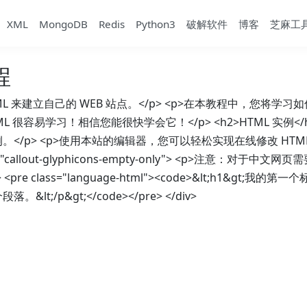
XML
MongoDB
Redis
Python3
破解软件
博客
芝麻工
程
ML 来建立自己的 WEB 站点。</p> <p>在本教程中，您将学习如
TML 很容易学习！相信您能很快学会它！</p> <h2>HTML 实例</
实例。</p> <p>使用本站的编辑器，您可以轻松实现在线修改 HT
id="callout-glyphicons-empty-only"> <p>注意：对于
e class="language-html"><code>&lt;h1&gt;我的第一个标题
落。&lt;/p&gt;</code></pre> </div>