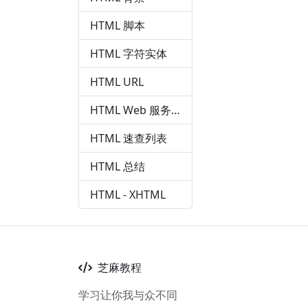
HTML 脚本
HTML 字符实体
HTML URL
HTML Web 服务器
HTML 速查列表
HTML 总结
HTML - XHTML
芝麻教程
学习让你我与众不同