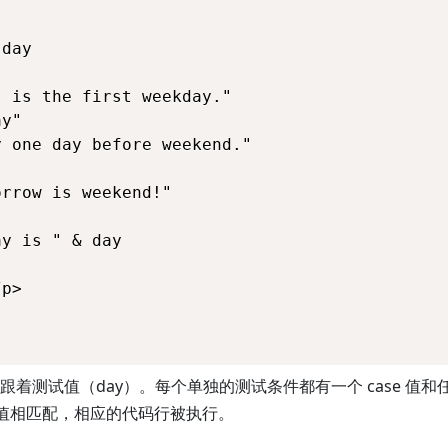
day



 is the first weekday."

y"

 one day before weekend."



rrow is weekend!"

y is " & day

p>

" 后面紧跟着测试值（day）。每个单独的测试条件都有一个 case 
e 值相匹配，相应的代码行被执行。