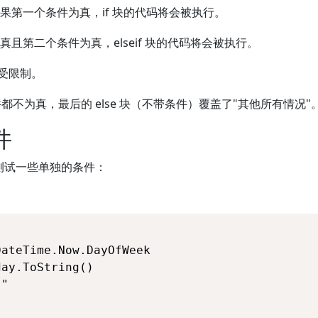
果第一个条件为真，if 块的代码将会被执行。
且第二个条件为真，elseif 块的代码将会被执行。
不受限制。
if 条件都不为真，最后的 else 块（不带条件）覆盖了"其他所有情况"
件
测试一些单独的条件：
ateTime.Now.DayOfWeek

ay.ToString()

"
