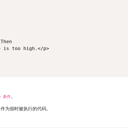
Then

 is too high.</p>

。
e 条件
当条件为假时被执行的代码。