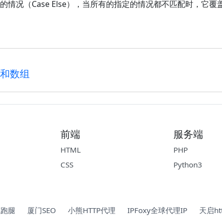
个默认的情况（Case Else），当所有的指定的情况都不匹配时，它
循环和数组
前端
服务端
HTML
PHP
CSS
Python3
院跑腿
厦门SEO
小熊HTTP代理
IPFoxy全球代理IP
天启ht