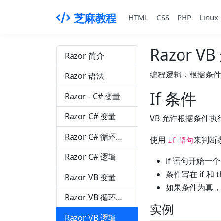
芝麻教程
HTML
CSS
PHP
Linux
Razor V
Razor 简介
编程逻辑：根据条件
Razor 语法
If 条件
Razor - C# 变量
Razor C# 变量
VB 允许根据条件执
Razor C# 循环和数组
使用
来判断条
if 语句
Razor C# 逻辑
if 语句开始一
条件写在 if 和 t
Razor VB 变量
如果条件为真，if 
Razor VB 循环和数组
实例
Razor VB 逻辑