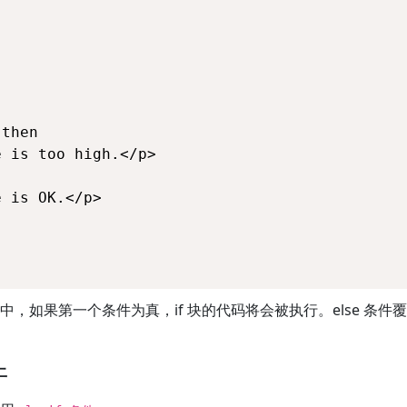
then

 is too high.</p>

 is OK.</p>

中，如果第一个条件为真，if 块的代码将会被执行。else 条件覆盖
件