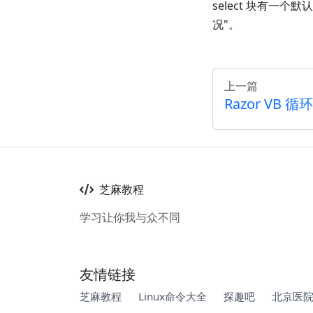
select 块有一
况"。
上一篇
Razor VB 
芝麻教程
学习让你我与众不同
友情链接
芝麻教程
Linux命令大全
探趣吧
北京医