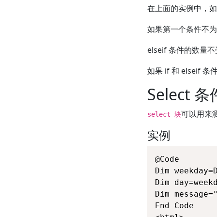
在上面的实例中，如
如果第一个条件不为真
elseif 条件的数量
如果 if 和 else
Select 条
可以用来
select 块
实例
@Code

Dim weekday=D
Dim day=weekd
Dim message="
End Code
