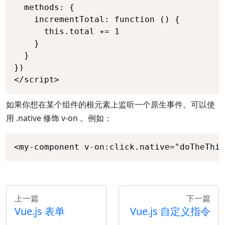
  methods: {

    incrementTotal: function () {

      this.total += 1

    }

  }

})

</script>
如果你想在某个组件的根元素上监听一个原生事件。可以使
用 .native 修饰 v-on 。例如：
<my-component v-on:click.native="doTheThin
上一篇
下一篇
Vue.js 表单
Vue.js 自定义指令