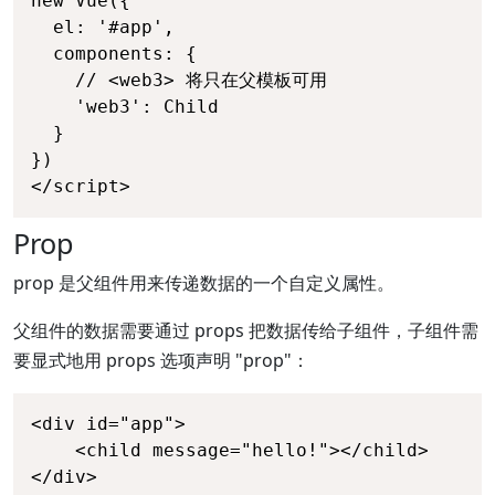
new Vue({

  el: '#app',

  components: {

    // <web3> 将只在父模板可用

    'web3': Child

  }

})

</script>
Prop
prop 是父组件用来传递数据的一个自定义属性。
父组件的数据需要通过 props 把数据传给子组件，子组件需
要显式地用 props 选项声明 "prop"：
<div id="app">

    <child message="hello!"></child>

</div>
