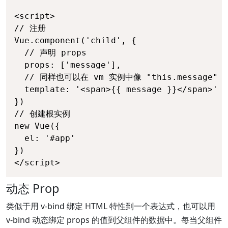
<script>

// 注册

Vue.component('child', {

  // 声明 props

  props: ['message'],

  // 同样也可以在 vm 实例中像 "this.message" 
  template: '<span>{{ message }}</span>'

})

// 创建根实例

new Vue({

  el: '#app'

})

</script>
动态 Prop
类似于用 v-bind 绑定 HTML 特性到一个表达式，也可以用
v-bind 动态绑定 props 的值到父组件的数据中。每当父组件