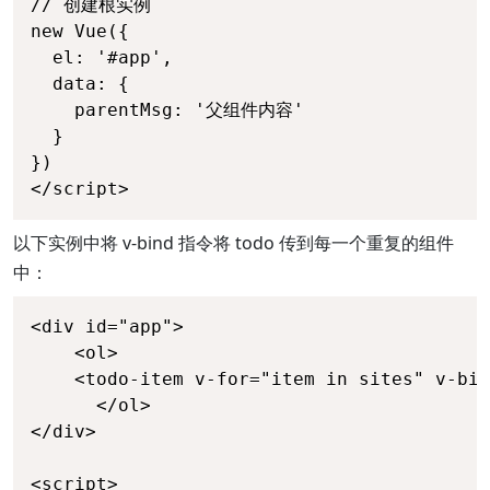
// 创建根实例

new Vue({

  el: '#app',

  data: {

    parentMsg: '父组件内容'

  }

})

</script>
以下实例中将 v-bind 指令将 todo 传到每一个重复的组件
中：
<div id="app">

    <ol>

    <todo-item v-for="item in sites" v-bin
      </ol>

</div>

<script>
