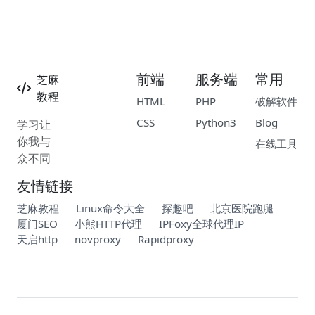
前端
服务端
常用
芝麻
教程
HTML
PHP
破解软件
CSS
Python3
Blog
学习让
你我与
在线工具
众不同
友情链接
芝麻教程
Linux命令大全
探趣吧
北京医院跑腿
厦门SEO
小熊HTTP代理
IPFoxy全球代理IP
天启http
novproxy
Rapidproxy