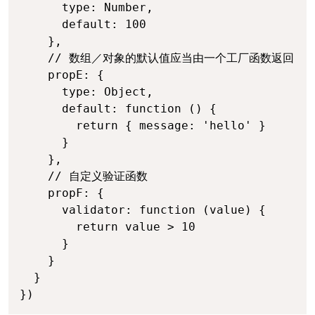
      type: Number,

      default: 100

    },

    // 数组／对象的默认值应当由一个工厂函数返回

    propE: {

      type: Object,

      default: function () {

        return { message: 'hello' }

      }

    },

    // 自定义验证函数

    propF: {

      validator: function (value) {

        return value > 10

      }

    }

  }

})