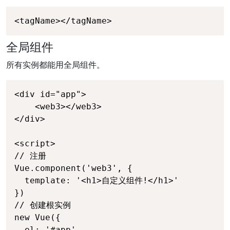
<tagName></tagName>
全局组件
所有实例都能用全局组件。
<div id="app">

    <web3></web3>

</div>

<script>

// 注册

Vue.component('web3', {

  template: '<h1>自定义组件!</h1>'

})

// 创建根实例

new Vue({

  el: '#app'
