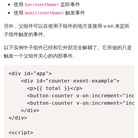
使用
监听事件
$on(eventName)
使用
触发事件
$emit(eventName)
另外，父组件可以在使用子组件的地方直接用 v-on 来监听
子组件触发的事件。
以下实例中子组件已经和它外部完全解耦了。它所做的只是
触发一个父组件关心的内部事件。
<div id="app">

    <div id="counter-event-example">

      <p>{{ total }}</p>

      <button-counter v-on:increment="incr
      <button-counter v-on:increment="incr
    </div>

</div>

<script>
