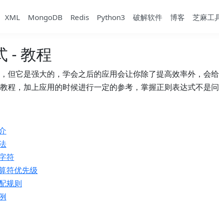
XML
MongoDB
Redis
Python3
破解软件
博客
芝麻工
 - 教程
，但它是强大的，学会之后的应用会让你除了提高效率外，会给
教程，加上应用的时候进行一定的参考，掌握正则表达式不是问
简介
语法
元字符
运算符优先级
匹配规则
示例