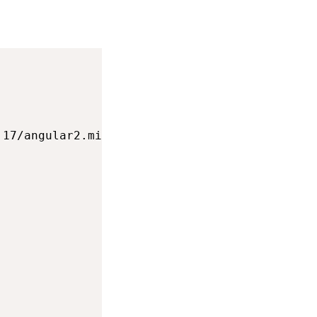
17/angular2.min.js"></script>
