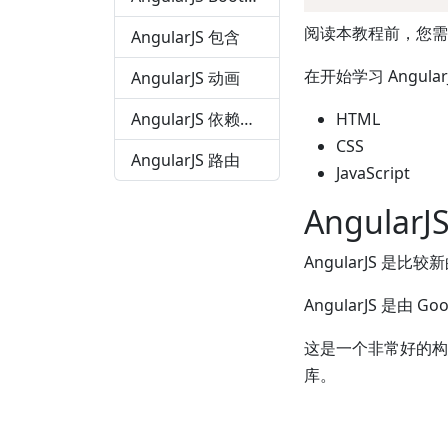
阅读本教程前，您需
AngularJS 包含
在开始学习 Angul
AngularJS 动画
AngularJS 依赖注入
HTML
CSS
AngularJS 路由
JavaScript
Angular
AngularJS 是比
AngularJS 是由 G
这是一个非常好的构
库。