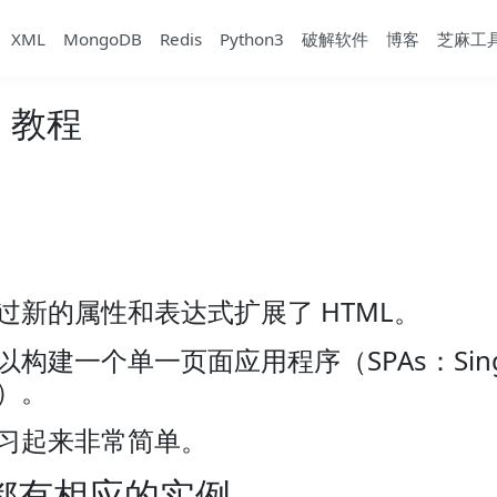
XML
MongoDB
Redis
Python3
破解软件
博客
芝麻工
JS 教程
JS 通过新的属性和表达式扩展了 HTML。
S 可以构建一个单一页面应用程序（SPAs：Singl
ns）。
S 学习起来非常简单。
都有相应的实例