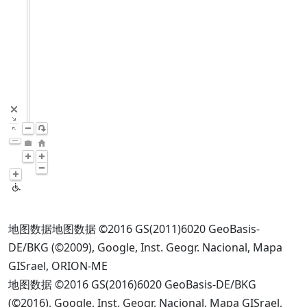
地图数据
地图数据 ©2016 GS(2011)6020 GeoBasis-
DE/BKG (©2009), Google, Inst. Geogr. Nacional, Mapa
GISrael, ORION-ME
地图数据 ©2016 GS(2016)6020 GeoBasis-DE/BKG
(©2016), Google, Inst. Geogr. Nacional, Mapa GISrael,