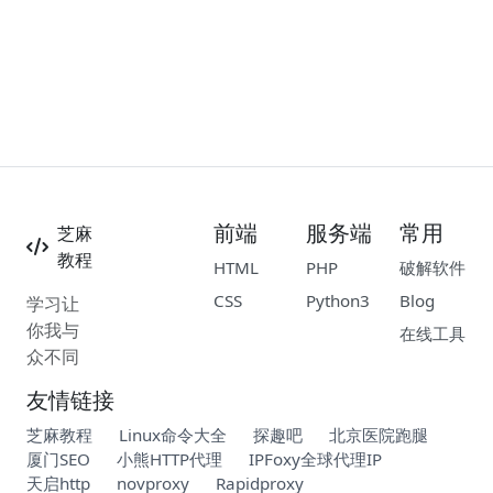
前端
服务端
常用
芝麻
教程
HTML
PHP
破解软件
CSS
Python3
Blog
学习让
你我与
在线工具
众不同
友情链接
芝麻教程
Linux命令大全
探趣吧
北京医院跑腿
厦门SEO
小熊HTTP代理
IPFoxy全球代理IP
天启http
novproxy
Rapidproxy