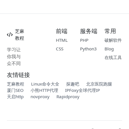
前端
服务端
常用
芝麻
教程
HTML
PHP
破解软件
CSS
Python3
Blog
学习让
你我与
在线工具
众不同
友情链接
芝麻教程
Linux命令大全
探趣吧
北京医院跑腿
厦门SEO
小熊HTTP代理
IPFoxy全球代理IP
天启http
novproxy
Rapidproxy