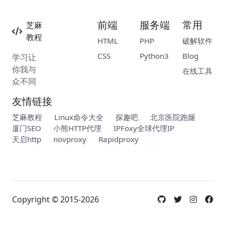
前端
服务端
常用
芝麻
教程
HTML
PHP
破解软件
CSS
Python3
Blog
学习让
你我与
在线工具
众不同
友情链接
芝麻教程
Linux命令大全
探趣吧
北京医院跑腿
厦门SEO
小熊HTTP代理
IPFoxy全球代理IP
天启http
novproxy
Rapidproxy
Copyright © 2015-2026