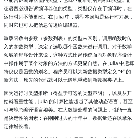
态语言必须告诉编译器值的类型，类型仅存在于编译时，在
运行时则不能更改。在 Julia 中，类型本身就是运行时对象，
同时它也可以把信息传递给编译器。
重载函数由参数（参数列表）的类型来区别，调用函数时传
入的参数类型，决定了选取哪个函数来进行调用。对于数学
领域的程序设计来说，这种方式比起传统面向对象程序设计
中操作属于某个对象的方法的方式更显自然。在 Julia 中运算
符仅仅是函数的别名。程序员可以为新数据类型定义 “+” 的
新方法，原先的代码就可以无缝地重载到新数据类型上。
因为运行时类型推断（得益于可选的类型声明），以及从开
始就看重性能，Julia 的计算性能超越了其他动态语言，甚至
可与静态编译语言媲美。在大数据处理的问题上，性能一直
是决定性的因素：在刚刚过去的十年中，数据量还在以摩尔
定律增长着。