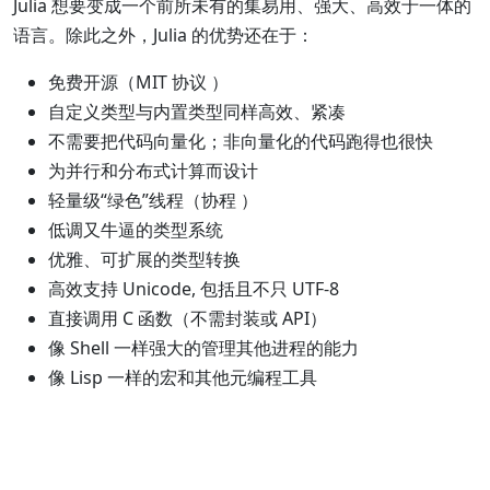
Julia 想要变成一个前所未有的集易用、强大、高效于一体的
语言。除此之外，Julia 的优势还在于：
免费开源（MIT 协议 ）
自定义类型与内置类型同样高效、紧凑
不需要把代码向量化；非向量化的代码跑得也很快
为并行和分布式计算而设计
轻量级“绿色”线程（协程 ）
低调又牛逼的类型系统
优雅、可扩展的类型转换
高效支持 Unicode, 包括且不只 UTF-8
直接调用 C 函数（不需封装或 API）
像 Shell 一样强大的管理其他进程的能力
像 Lisp 一样的宏和其他元编程工具