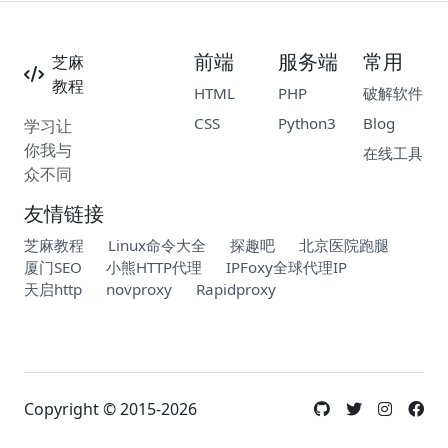
前端
服务端
常用
芝麻
教程
HTML
PHP
破解软件
CSS
Python3
Blog
学习让
你我与
在线工具
众不同
友情链接
芝麻教程
Linux命令大全
探趣吧
北京医院跑腿
厦门SEO
小熊HTTP代理
IPFoxy全球代理IP
天启http
novproxy
Rapidproxy
Copyright © 2015-2026