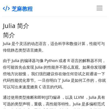
芝麻教程
Julia 简介
简介
Julia 是个灵活的动态语言，适合科学和数值计算，性能可与
传统静态类型语言媲美。
由于 Julia 的编译器与像 Python 或者 R 语言的解释器不同，
你可能首先会发现 Julia 的性能并不那么直观。如果你发现哪
些地方比较慢， 我们强烈建议你在做任何尝试之前通读一下
代码性能优化章节。一旦你明白了 Julia 是如何工作的，你就
可以写出来速度媲美 C 语言的代码。
通过使用类型推断和即时(JIT)编译 ，以及 LLVM ，Julia 具有
可选的类型声明，重载，高性能等特性。Julia 是多编程范式