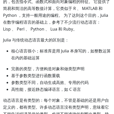
的，包含指令式、函数式和面向对象编程的特征。 它提供了
简易和简洁的高等数值计算，它类似于 R 、 MATLAB 和
Python ，支持一般用途的编程。 为了达到这个目的，Julia
在数学编程语言的基础上，参考了不少流行动态语言：
Lisp 、 Perl 、 Python 、 Lua 和 Ruby。
Julia 与传统动态语言最大的区别是：
核心语言很小；标准库是用 Julia 本身写的，如整数运算
在内的基础运算
完善的类型，方便构造对象和做类型声明
基于参数类型进行函数重载
参数类型不同，自动生成高效、专用的代码
高性能，接近静态编译语言，如 C 语言
动态语言是有类型的：每个对象，不管是基础的还是用户自
定义的，都有类型。许多动态语言没有类型声明，意味着它
不能告诉编译器值的类型，也就不能准确的判断出类型。静