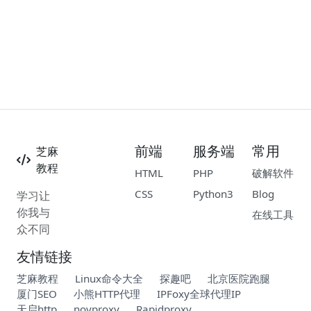
前端
服务端
常用
芝麻
教程
HTML
PHP
破解软件
CSS
Python3
Blog
学习让
你我与
在线工具
众不同
友情链接
芝麻教程
Linux命令大全
探趣吧
北京医院跑腿
厦门SEO
小熊HTTP代理
IPFoxy全球代理IP
天启http
novproxy
Rapidproxy