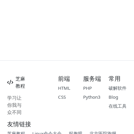
前端
服务端
常用
芝麻
教程
HTML
PHP
破解软件
CSS
Python3
Blog
学习让
你我与
在线工具
众不同
友情链接
芝麻教程
Linux命令大全
探趣吧
北京医院跑腿