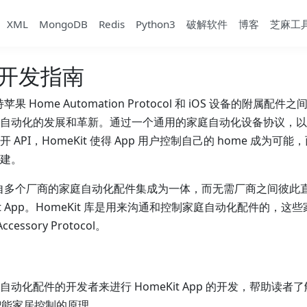
XML
MongoDB
Redis
Python3
破解软件
博客
芝麻工
t 开发指南
持苹果 Home Automation Protocol 和 iOS 设备的附属
自动化的发展和革新。通过一个通用的家庭自动化设备协议，以
API，HomeKit 使得 App 用户控制自己的 home 成为可
建。
使得来自多个厂商的家庭自动化配件集成为一体，而无需厂商之间彼
it App。HomeKit 库是用来沟通和控制家庭自动化配件的，
cessory Protocol。
动化配件的开发者来进行 HomeKit App 的开发，帮助读者
解智能家居控制的原理。