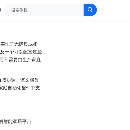
具
配件之间实现了无缝集成和
及一个可以配置这些
能，而不需要由生产家庭
此直接协调。该文档旨
这些家庭自动化配件都支
了解智能家居平台