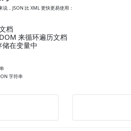
来说，JSON 比 XML 更快更易使用：
 文档
L DOM 来循环遍历文档
存储在变量中
符串
 JSON 字符串