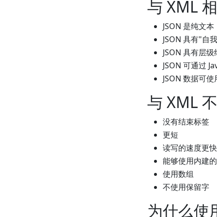
与 XML
JSON 是纯文本
JSON 具有"
JSON 具有层
JSON 可通过 Ja
JSON 数据可使
与 XML
没有结束标签
更短
读写的速度更快
能够使用内建的 Ja
使用数组
不使用保留字
为什么使用