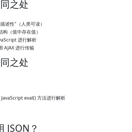
 相同之处
自我描述性"（人类可读）
级结构（值中存在值）
vaScript 进行解析
用 AJAX 进行传输
 不同之处
vaScript eval() 方法进行解析
 JSON？