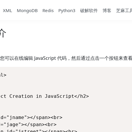
XML
MongoDB
Redis
Python3
破解软件
博客
芝麻工
简介
可以在线编辑 JavaScript 代码，然后通过点击一个按钮来查
l>

ct Creation in JavaScript</h2>

d="jname"></span><br>  

="jage"></span><br> 

n id="jstreet"></span><br> 
