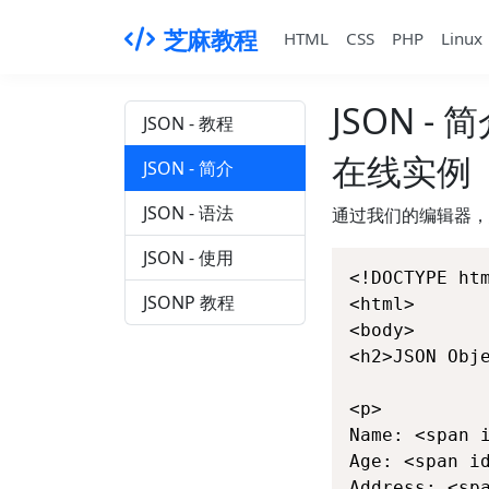
芝麻教程
HTML
CSS
PHP
Linux
JSON - 
JSON - 教程
在线实例
JSON - 简介
JSON - 语法
通过我们的编辑器，您
JSON - 使用
<!DOCTYPE htm
JSONP 教程
<html>

<body>

<h2>JSON Obje
<p>

Name: <span i
Age: <span id
Address: <spa