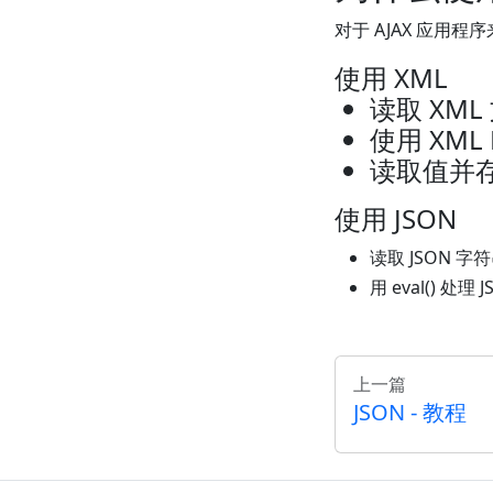
对于 AJAX 应用程序
使用 XML
读取 XML
使用 XM
读取值并
使用 JSON
读取 JSON 字
用 eval() 处理
上一篇
JSON - 教程