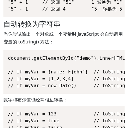
"5" + 1     // 返回 "51"      1 转换为 "1" 

自动转换为字符串
当你尝试输出一个对象或一个变量时 JavaScript 会自动调用
变量的 toString() 方法：
document.getElementById("demo").innerHTML 
// if myVar = {name:"Fjohn"}  // toString
// if myVar = [1,2,3,4]       // toString
// if myVar = new Date()      // toString
数字和布尔值也经常相互转换：
// if myVar = 123             // toString
// if myVar = true            // toString
// if myVar = false           // toStrin