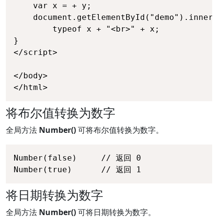
    var x = + y;

    document.getElementById("demo").innerH
		typeof x + "<br>" + x;

}

</script>

</body>

</html>
将布尔值转换为数字
全局方法
Number()
可将布尔值转换为数字。
Number(false)     // 返回 0

Number(true)      // 返回 1 
将日期转换为数字
全局方法
Number()
可将日期转换为数字。