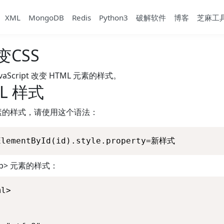
XML
MongoDB
Redis
Python3
破解软件
博客
芝麻工
变CSS
avaScript 改变 HTML 元素的样式。
L 样式
元素的样式，请使用这个语法：
ElementById(id).style.property=新样式
p> 元素的样式：
l>
