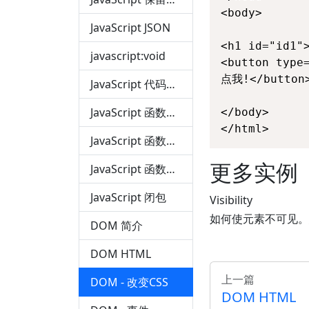
<body>

JavaScript JSON
<h1 id="id1"
javascript:void
<button type
点我!</button>
JavaScript 代码规范
JavaScript 函数定义
</body>

</html>
JavaScript 函数参数
更多实例
JavaScript 函数调用
JavaScript 闭包
Visibility
如何使元素不可见。
DOM 简介
DOM HTML
上一篇
DOM - 改变CSS
DOM HTML