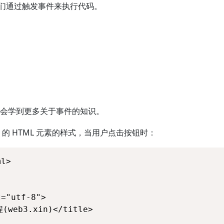
许我们通过触发事件来执行代码。
会学到更多关于事件的知识。
d1" 的 HTML 元素的样式，当用户点击按钮时：
l>

="utf-8">

web3.xin)</title>
