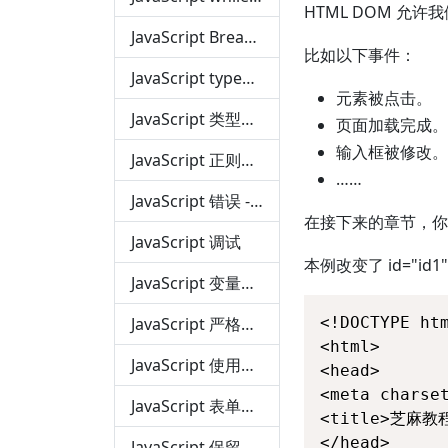
HTML DOM 允
JavaScript Break 和 Continue 语句
比如以下事件：
JavaScript typeof, null, 和 undefined
元素被点击。
JavaScript 类型转换
页面加载完成。
输入框被修改。
JavaScript 正则表达式
……
JavaScript 错误 - throw、try 和 catch
在接下来的章节，你
JavaScript 调试
本例改变了 id="i
JavaScript 变量提升
JavaScript 严格模式
<!DOCTYPE htm
<html>

JavaScript 使用误区
<head>

<meta charset
JavaScript 表单验证
<title>芝麻教程(
</head>

JavaScript 保留关键字