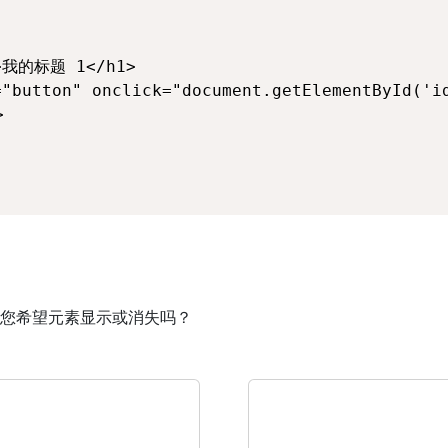
>我的标题 1</h1>

="button" onclick="document.getElementById('id


您希望元素显示或消失吗？