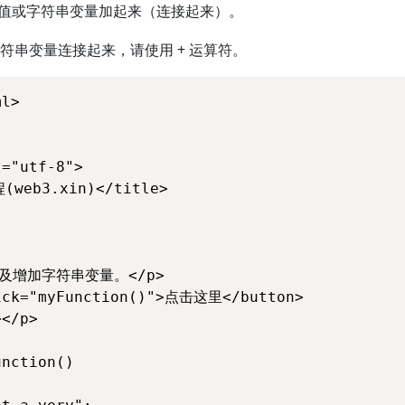
本值或字符串变量加起来（连接起来）。
符串变量连接起来，请使用 + 运算符。
l>

="utf-8"> 

web3.xin)</title> 

及增加字符串变量。</p>

ick="myFunction()">点击这里</button>

</p>

nction()
