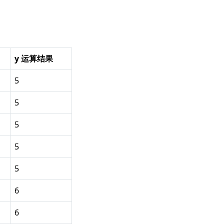
y 运算结果
5
5
5
5
5
6
6