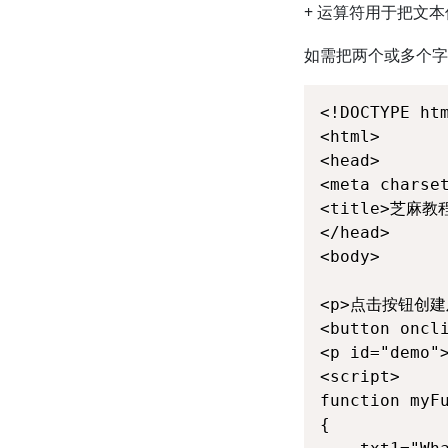
+ 运算符用于把文
如需把两个或多个字
<!DOCTYPE htm
<html>

<head> 

<meta charset
<title>芝麻教程(
</head>

<body>

<p>点击按钮创建
<button oncl
<p id="demo">
<script>

function myFu
{
