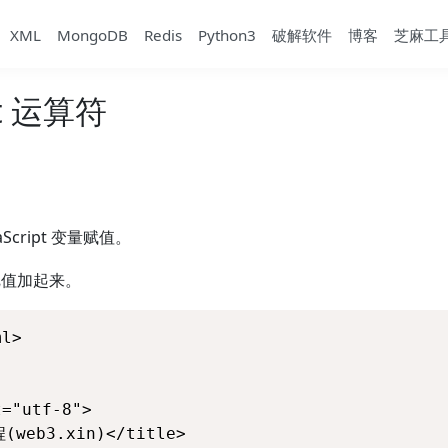
XML
MongoDB
Redis
Python3
破解软件
博客
芝麻工
pt 运算符
。
。
aScript 变量赋值。
把值加起来。
l>

="utf-8"> 

web3.xin)</title> 
