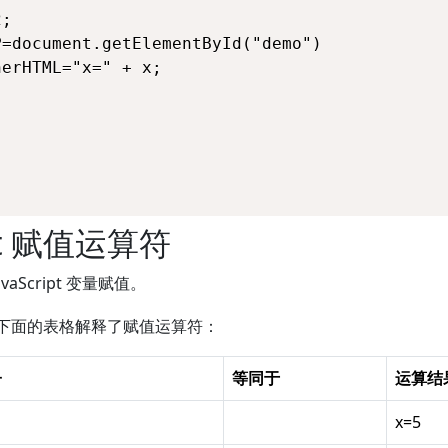
ipt 赋值运算符
aScript 变量赋值。
下面的表格解释了赋值运算符：
子
等同于
运算结
x=5