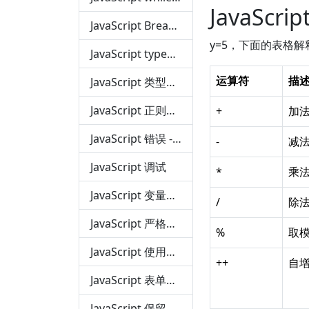
JavaScr
JavaScript Break 和 Continue 语句
y=5，下面的表格
JavaScript typeof, null, 和 undefined
运算符
描
JavaScript 类型转换
JavaScript 正则表达式
+
加
JavaScript 错误 - throw、try 和 catch
-
减
JavaScript 调试
*
乘
JavaScript 变量提升
/
除
JavaScript 严格模式
%
取
JavaScript 使用误区
++
自
JavaScript 表单验证
JavaScript 保留关键字