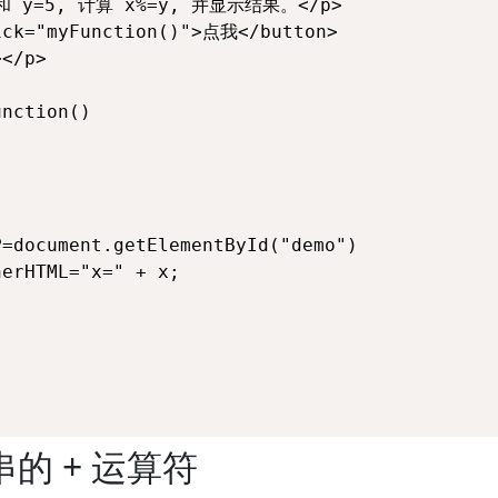
和 y=5, 计算 x%=y, 并显示结果。</p>

ick="myFunction()">点我</button>

</p>

nction()

的 + 运算符