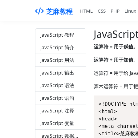
芝麻教程
HTML
CSS
PHP
Linux
JavaScri
JavaScript 教程
运算符 = 用于赋值
JavaScript 简介
运算符 + 用于加值
JavaScript 用法
JavaScript 输出
运算符 = 用于给 Jav
JavaScript 语法
算术运算符 + 用于
JavaScript 语句
<!DOCTYPE htm
JavaScript 注释
<html>

<head> 

JavaScript 变量
<meta charset
<title>芝麻教程(
JavaScript 数据类型