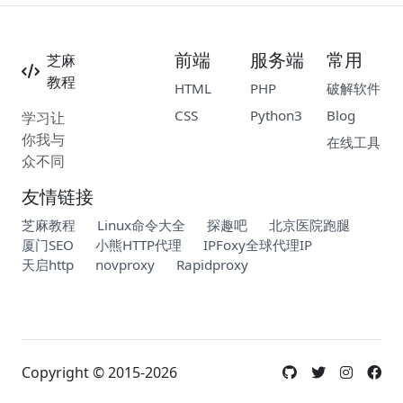
前端
服务端
常用
芝麻
教程
HTML
PHP
破解软件
CSS
Python3
Blog
学习让
你我与
在线工具
众不同
友情链接
芝麻教程
Linux命令大全
探趣吧
北京医院跑腿
厦门SEO
小熊HTTP代理
IPFoxy全球代理IP
天启http
novproxy
Rapidproxy
Copyright © 2015-2026