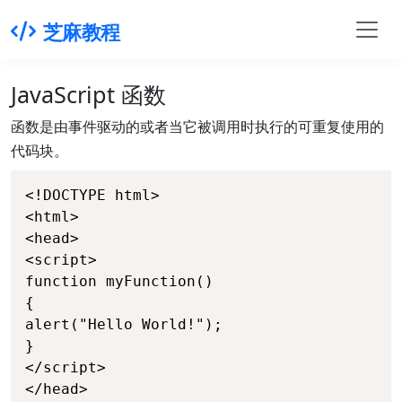
芝麻教程
JavaScript 函数
函数是由事件驱动的或者当它被调用时执行的可重复使用的
代码块。
<!DOCTYPE html>

<html>

<head>

<script>

function myFunction()

{

alert("Hello World!");

}

</script>

</head>
