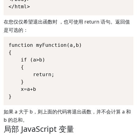
</html>
在您仅仅希望退出函数时 ，也可使用 return 语句。返回值
是可选的：
function myFunction(a,b)

{

	if (a>b)

	{

		return;

	}

	x=a+b

}
如果 a 大于 b，则上面的代码将退出函数，并不会计算 a 和
b 的总和。
局部 JavaScript 变量