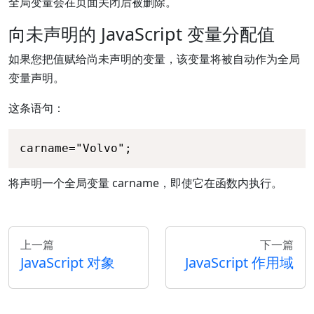
全局变量会在页面关闭后被删除。
向未声明的 JavaScript 变量分配值
如果您把值赋给尚未声明的变量，该变量将被自动作为全局
变量声明。
这条语句：
carname="Volvo";
将声明一个全局变量 carname，即使它在函数内执行。
上一篇
下一篇
JavaScript 对象
JavaScript 作用域