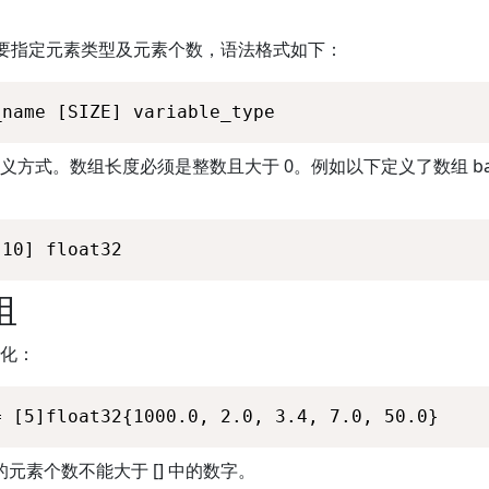
需要指定元素类型及元素个数，语法格式如下：
_name [SIZE] variable_type
方式。数组长度必须是整数且大于 0。例如以下定义了数组 balan
[10] float32
组
化：
= [5]float32{1000.0, 2.0, 3.4, 7.0, 50.0}
的元素个数不能大于 [] 中的数字。