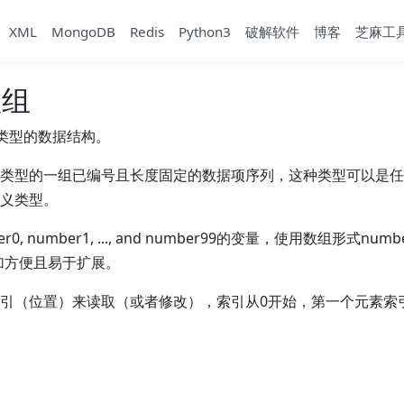
XML
MongoDB
Redis
Python3
破解软件
博客
芝麻工
数组
组类型的数据结构。
类型的一组已编号且长度固定的数据项序列，这种类型可以是任
义类型。
 number1, ..., and number99的变量，使用数组形式numbers[
99]更加方便且易于扩展。
引（位置）来读取（或者修改），索引从0开始，第一个元素索引