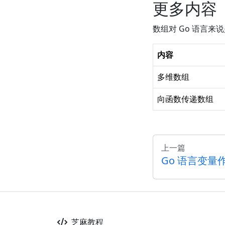
更多内容
数组对 Go 语言
内容
多维数组
向函数传递数组
上一篇
Go 语言变量
芝麻教程