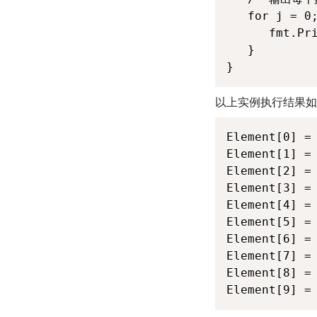
   for j = 0;
      fmt.Pri
   }

}
以上实例执行结果如
Element[0] = 
Element[1] = 
Element[2] = 
Element[3] = 
Element[4] = 
Element[5] = 
Element[6] = 
Element[7] = 
Element[8] = 
Element[9] =