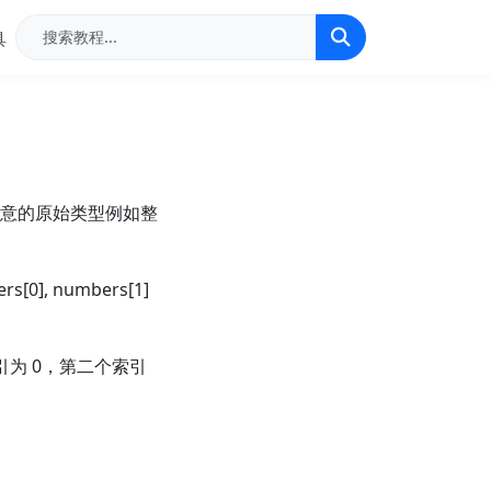
具
意的原始类型例如整
0], numbers[1]
为 0，第二个索引