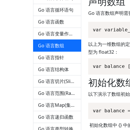
声明数组
Go 语言循环语句
Go 语言数组声明
Go 语言函数
var variable
Go 语言变量作用域
以上为一维数组的定义
Go 语言数组
型为 float32：
Go 语言指针
var balance 
Go 语言结构体
初始化数
Go 语言切片(Slice)
Go 语言范围(Range)
以下演示了数组初始
Go 语言Map(集合)
var balance 
Go 语言递归函数
初始化数组中 {} 中
Go 语言类型转换