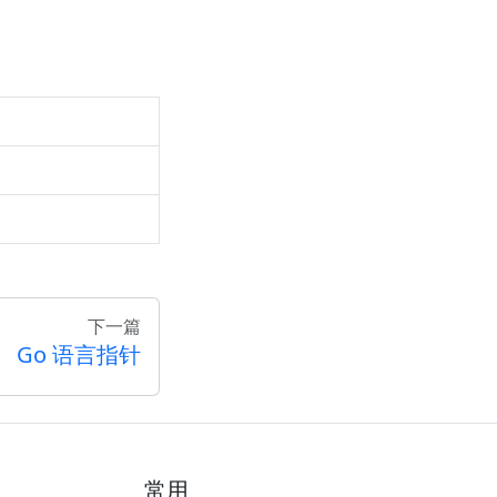
下一篇
Go 语言指针
常用