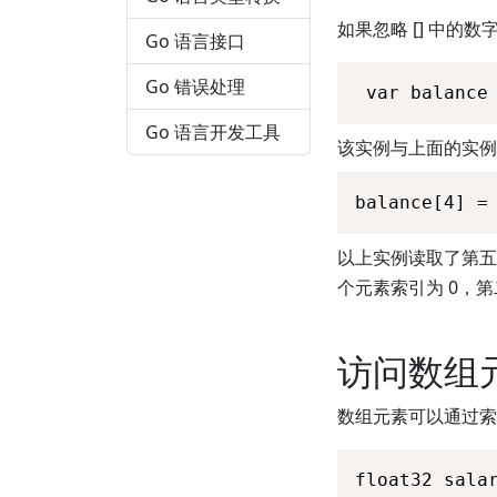
如果忽略 [] 中的
Go 语言接口
Go 错误处理
 var balance
Go 语言开发工具
该实例与上面的实例
balance[4] =
以上实例读取了第五
个元素索引为 0，第
访问数组
数组元素可以通过索
float32 sala