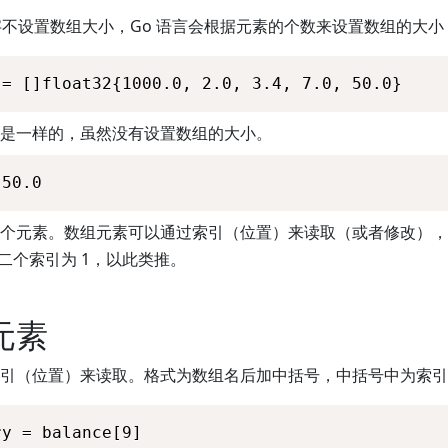
数字不设置数组大小，Go 语言会根据元素的个数来设置数组的大小
 = []float32{1000.0, 2.0, 3.4, 7.0, 50.0}
是一样的，虽然没有设置数组的大小。
 50.0
个元素。数组元素可以通过索引（位置）来读取（或者修改），
二个索引为 1，以此类推。
元素
引（位置）来读取。格式为数组名后加中括号，中括号中为索引
ry = balance[9]