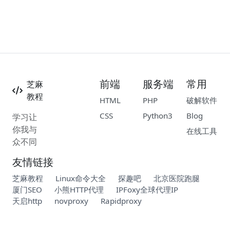
前端
服务端
常用
芝麻
教程
HTML
PHP
破解软件
CSS
Python3
Blog
学习让
你我与
在线工具
众不同
友情链接
芝麻教程
Linux命令大全
探趣吧
北京医院跑腿
厦门SEO
小熊HTTP代理
IPFoxy全球代理IP
天启http
novproxy
Rapidproxy