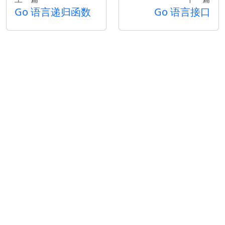
Go 语言递归函数
Go 语言接口