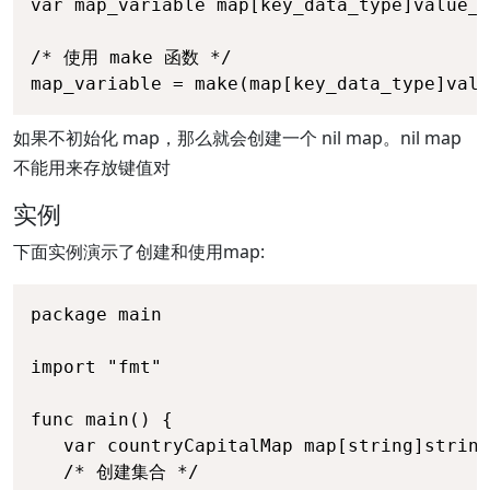
var map_variable map[key_data_type]value_d
/* 使用 make 函数 */

map_variable = make(map[key_data_type]valu
如果不初始化 map，那么就会创建一个 nil map。nil map
不能用来存放键值对
实例
下面实例演示了创建和使用map:
package main

import "fmt"

func main() {

   var countryCapitalMap map[string]string

   /* 创建集合 */
