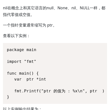
nil在概念上和其它语言的null、None、nil、NULL一样，都
指代零值或空值。
一个指针变量通常缩写为 ptr。
查看以下实例：
package main

import "fmt"

func main() {

   var  ptr *int

   fmt.Printf("ptr 的值为 : %x\n", ptr  )

}
以上实例输出结果为：