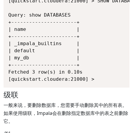
[quickstart.cloudera:21000] > SHOW DATABAS
Query: show DATABASES 

+----------------------+ 

| name                 | 

+----------------------+ 

| _impala_builtins     | 

| default              | 

| my_db                | 

+----------------------+ 

Fetched 3 row(s) in 0.10s 

[quickstart.cloudera:21000] >
级联
一般来说，要删除数据库，您需要手动删除其中的所有表。
如果使用级联，Impala会在删除指定数据库中的表之前删除
它。