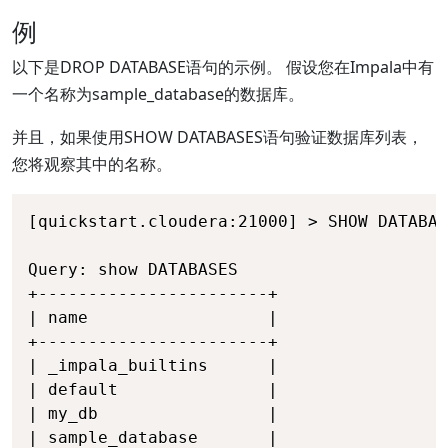
例
以下是DROP DATABASE语句的示例。 假设您在Impala中有
一个名称为sample_database的数据库。
并且，如果使用SHOW DATABASES语句验证数据库列表，
您将观察其中的名称。
[quickstart.cloudera:21000] > SHOW DATABAS
Query: show DATABASES

+-----------------------+ 

| name                  | 

+-----------------------+ 

| _impala_builtins      | 

| default               | 

| my_db                 | 

| sample_database       | 
