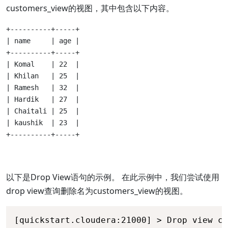
customers_view的视图，其中包含以下内容。
+----------+-----+ 

| name     | age | 

+----------+-----+ 

| Komal    | 22  | 

| Khilan   | 25  | 

| Ramesh   | 32  | 

| Hardik   | 27  | 

| Chaitali | 25  | 

| kaushik  | 23  | 

+----------+-----+
以下是Drop View语句的示例。 在此示例中，我们尝试使用
drop view查询删除名为customers_view的视图。
[quickstart.cloudera:21000] > Drop view cu