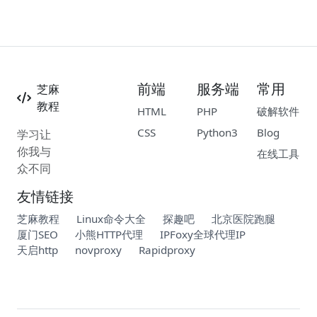
前端
服务端
常用
芝麻
教程
HTML
PHP
破解软件
CSS
Python3
Blog
学习让
你我与
在线工具
众不同
友情链接
芝麻教程
Linux命令大全
探趣吧
北京医院跑腿
厦门SEO
小熊HTTP代理
IPFoxy全球代理IP
天启http
novproxy
Rapidproxy