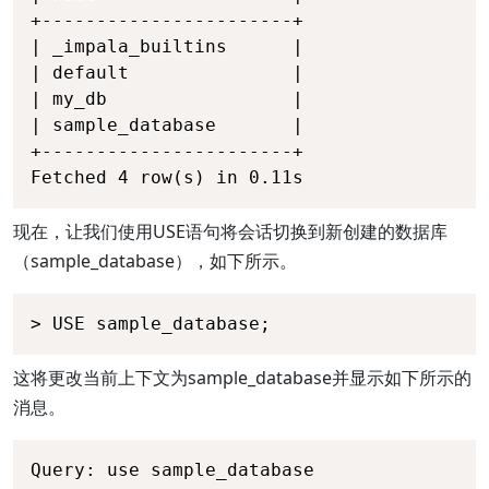
+-----------------------+ 

| _impala_builtins      | 

| default               | 

| my_db                 | 

| sample_database       | 

+-----------------------+ 

Fetched 4 row(s) in 0.11s
现在，让我们使用USE语句将会话切换到新创建的数据库
（sample_database），如下所示。
这将更改当前上下文为sample_database并显示如下所示的
消息。