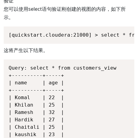
验证
您可以使用select语句验证刚创建的视图的内容，如下所
示。
[quickstart.cloudera:21000] > select * fro
这将产生以下结果。
Query: select * from customers_view 

+----------+-----+ 

| name     | age | 

+----------+-----+ 

| Komal    | 22  | 

| Khilan   | 25  | 

| Ramesh   | 32  | 

| Hardik   | 27  | 

| Chaitali | 25  | 

| kaushik  | 23  | 
