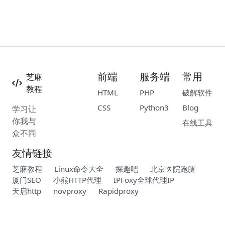
前端
服务端
常用
芝麻
教程
HTML
PHP
破解软件
CSS
Python3
Blog
学习让
你我与
在线工具
众不同
友情链接
芝麻教程
Linux命令大全
探趣吧
北京医院跑腿
厦门SEO
小熊HTTP代理
IPFoxy全球代理IP
天启http
novproxy
Rapidproxy