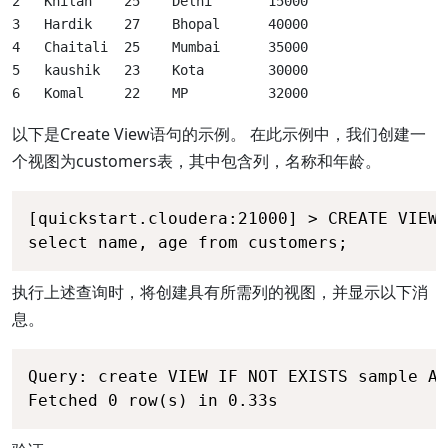
2   Khilan    25    Delhi       15000

3   Hardik    27    Bhopal      40000

4   Chaitali  25    Mumbai      35000

5   kaushik   23    Kota        30000

6   Komal     22    MP          32000
以下是Create View语句的示例。 在此示例中，我们创建一
个视图为customers表，其中包含列，名称和年龄。
[quickstart.cloudera:21000] > CREATE VIEW 
select name, age from customers;
执行上述查询时，将创建具有所需列的视图，并显示以下消
息。
Query: create VIEW IF NOT EXISTS sample AS
Fetched 0 row(s) in 0.33s